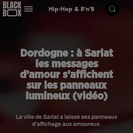
Hip-Hop & R'n'B
Dordogne : à Sarlat
les messages
d’amour s’affichent
sur les panneaux
lumineux (vidéo)
La ville de Sarlat a laissé ses panneaux
d'affichage aux amoureux.