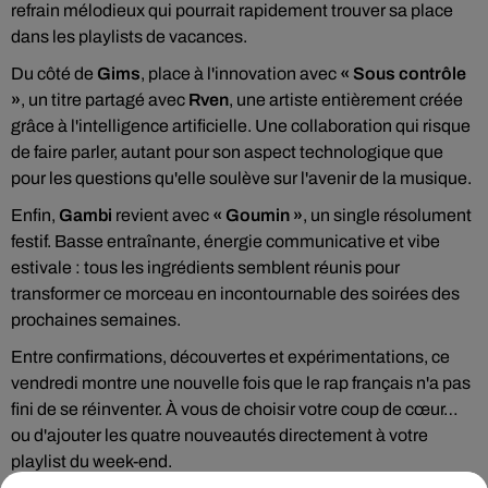
refrain mélodieux qui pourrait rapidement trouver sa place
dans les playlists de vacances.
Du côté de
Gims
, place à l'innovation avec
« Sous contrôle
»
, un titre partagé avec
Rven
, une artiste entièrement créée
grâce à l'intelligence artificielle. Une collaboration qui risque
de faire parler, autant pour son aspect technologique que
pour les questions qu'elle soulève sur l'avenir de la musique.
Enfin,
Gambi
revient avec
« Goumin »
, un single résolument
festif. Basse entraînante, énergie communicative et vibe
estivale : tous les ingrédients semblent réunis pour
transformer ce morceau en incontournable des soirées des
prochaines semaines.
Entre confirmations, découvertes et expérimentations, ce
vendredi montre une nouvelle fois que le rap français n'a pas
fini de se réinventer. À vous de choisir votre coup de cœur…
ou d'ajouter les quatre nouveautés directement à votre
playlist du week-end.