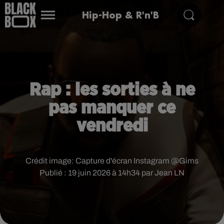
Hip-Hop & R'n'B
Rap : les sorties à ne
pas manquer ce
vendredi
Crédit image:
Capture d'écran Instagram @Gims
Publié : 19 juin 2026 à 14h34 par Jean LN