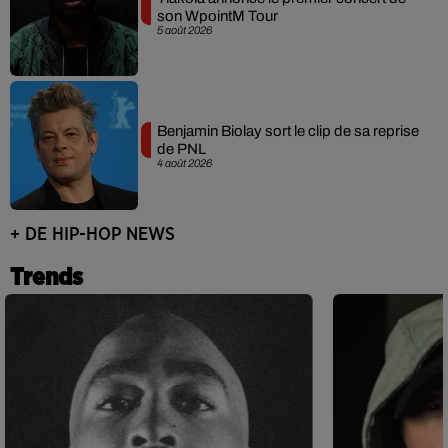
son WpointM Tour
5 août 2026
Benjamin Biolay sort le clip de sa reprise
de PNL
4 août 2026
+ DE HIP-HOP NEWS
Trends