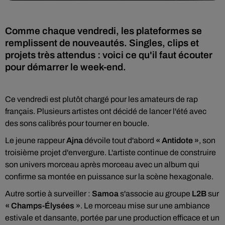
Comme chaque vendredi, les plateformes se
remplissent de nouveautés. Singles, clips et
projets très attendus : voici ce qu'il faut écouter
pour démarrer le week-end.
Ce vendredi est plutôt chargé pour les amateurs de rap
français. Plusieurs artistes ont décidé de lancer l'été avec
des sons calibrés pour tourner en boucle.
Le jeune rappeur
Ajna
dévoile tout d'abord
« Antidote »
, son
troisième projet d'envergure. L'artiste continue de construire
son univers morceau après morceau avec un album qui
confirme sa montée en puissance sur la scène hexagonale.
Autre sortie à surveiller :
Samoa
s'associe au groupe
L2B
sur
« Champs-Élysées »
. Le morceau mise sur une ambiance
estivale et dansante, portée par une production efficace et un