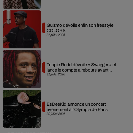
Guizmo dévoile enfin son freestyle
COLORS
31 juillet 2026
Trippie Redd dévoile « Swagger » et
lance le compte à rebours avant...
31 juillet 2026
EsDeeKid annonce un concert
événement à l'Olympia de Paris
30 juillet 2026