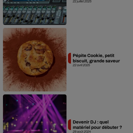
22 juillet 2025
Pépite Cookie, petit
biscuit, grande saveur
22 avril 2025
Devenir DJ : quel
matériel pour débuter ?
28 août 2024