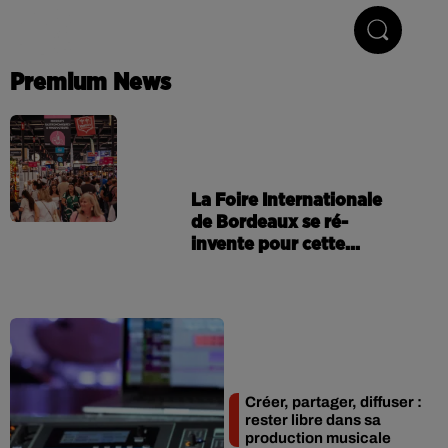
Hip-Hop & R'n'B
Premium News
La Foire Internationale
de Bordeaux se ré-
invente pour cette...
Créer, partager, diffuser :
rester libre dans sa
production musicale