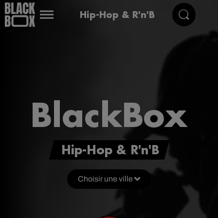
Hip-Hop & R'n'B
BlackBox
Hip-Hop & R'n'B
Choisir une ville