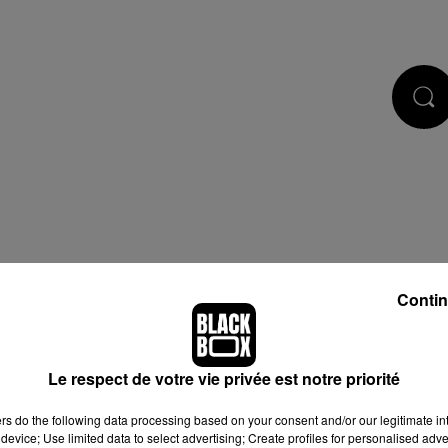
CASTS
JEUX
RÉGIE PUB
Contin
Le respect de votre vie privée est notre priorité
ers
do the following data processing based on your consent and/or our legitimate int
device; Use limited data to select advertising; Create profiles for personalised adver