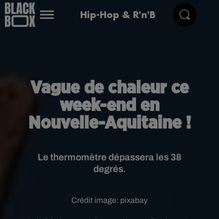
Hip-Hop & R'n'B
Vague de chaleur ce
week-end en
Nouvelle-Aquitaine !
Le thermomètre dépassera les 38
degrés.
Crédit image:
pixabay