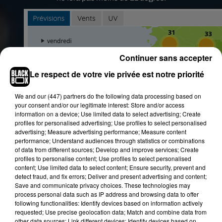
Continuer sans accepter
Le respect de votre vie privée est notre priorité
We and
our (447) partners
do the following data processing based on
your consent and/or our legitimate interest: Store and/or access
information on a device; Use limited data to select advertising; Create
profiles for personalised advertising; Use profiles to select personalised
advertising; Measure advertising performance; Measure content
performance; Understand audiences through statistics or combinations
of data from different sources; Develop and improve services; Create
profiles to personalise content; Use profiles to select personalised
content; Use limited data to select content; Ensure security, prevent and
detect fraud, and fix errors; Deliver and present advertising and content;
Save and communicate privacy choices. These technologies may
process personal data such as IP address and browsing data to offer
following functionalities: Identify devices based on information actively
requested; Use precise geolocation data; Match and combine data from
other data sources; Link different devices; Identify devices based on