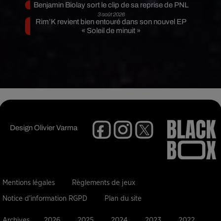
Benjamin Biolay sort le clip de sa reprise de PNL
3 août 2026
Rim’K revient bien entouré dans son nouvel EP
« Soleil de minuit »
Design
Olivier Varma
Mentions légales
Règlements de jeux
Notice d'information RGPD
Plan du site
Archives
2026
2025
2024
2023
2022