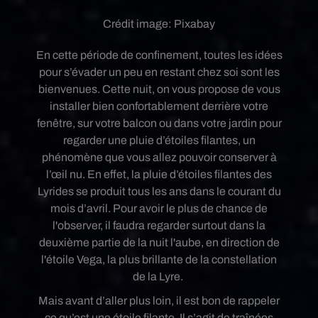
Crédit image:
Pixabay
En cette période de confinement, toutes les idées
pour s’évader un peu en restant chez soi sont les
bienvenues. Cette nuit, on vous propose de vous
installer bien confortablement derrière votre
fenêtre, sur votre balcon ou dans votre jardin pour
regarder une pluie d’étoiles filantes, un
phénomène que vous allez pouvoir conserver à
l’œil nu. En effet, la pluie d’étoiles filantes des
Lyrides se produit tous les ans dans le courant du
mois d’avril. Pour avoir le plus de chance de
l'observer, il faudra regarder surtout dans la
deuxième partie de la nuit l'aube, en direction de
l'étoile Vega, la plus brillante de la constellation
de la Lyre.
Mais avant d’aller plus loin, il est bon de rappeler
ce qu’est une étoile filante. Il s’agit de traînées