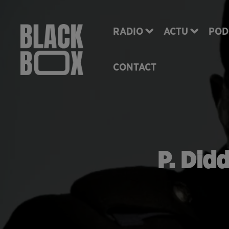
RADIO
ACTU
POD
CONTACT
P. Did