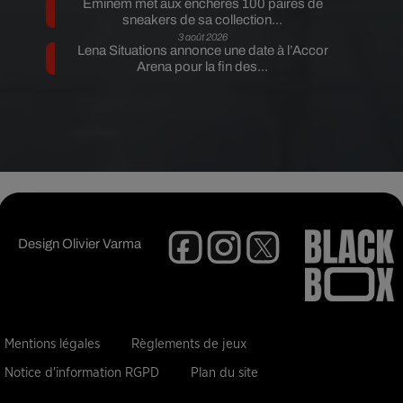
Eminem met aux enchères 100 paires de
sneakers de sa collection...
3 août 2026
Lena Situations annonce une date à l’Accor
Arena pour la fin des...
Design
Olivier Varma
Mentions légales
Règlements de jeux
Notice d'information RGPD
Plan du site