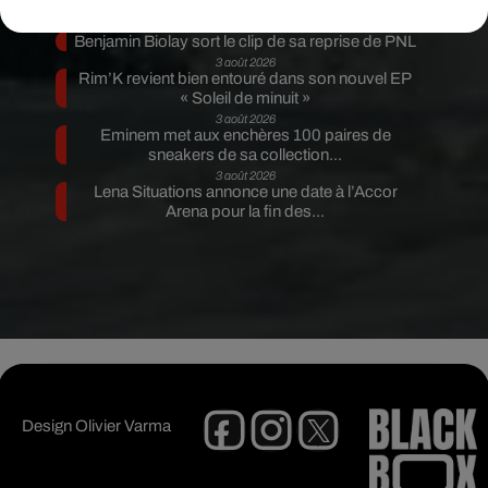
la parole au procès
4 août 2026
Benjamin Biolay sort le clip de sa reprise de PNL
3 août 2026
Rim’K revient bien entouré dans son nouvel EP
« Soleil de minuit »
3 août 2026
Eminem met aux enchères 100 paires de
sneakers de sa collection...
3 août 2026
Lena Situations annonce une date à l’Accor
Arena pour la fin des...
Design
Olivier Varma