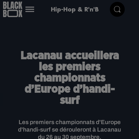
Hip-Hop & R'n'B
Lacanau accueillera
les premiers
championnats
d’Europe d’handi-
surf
Les premiers championnats d'Europe
d'handi-surf se dérouleront à Lacanau
du 26 au 30 septembre.