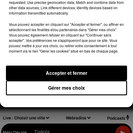
requested; Use precise geolocation data; Match and combine data from
(C) 2004 Universal Records, a Division of UMG Recordings,
other data sources; Link different devices; Identify devices based on
Inc.
information transmitted automatically.
Vous pouvez accepter en cliquant sur "Accepter et fermer", ou affiner en
sélectionnant les finalités et/ou partenaires dans "Gérer mes choix".
Vous pouvez également refuser en cliquant sur "Continuer sans
accepter". Vos préférences ne s'appliqueront que pour ce site. Vous
pouvez mettre à jour vos choix, ou retirer votre consentement à tout
Design
Olivier Varma
moment via le lien "Gérer les cookies" situé en bas de chaque page.
Accepter et fermer
Mentions légales
Règlements de jeux
Gérer mes choix
Notice d'information RGPD
Plan du site
Archives
2026
2025
2024
2023
2022
Live :
Choisir une ville
Webradios
Podcasts
Tiakola
Mélo Décalé
-