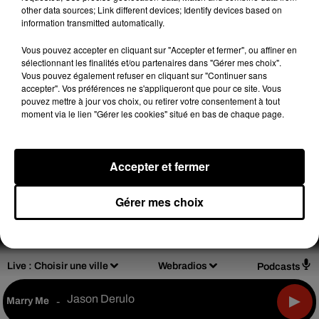
other data sources; Link different devices; Identify devices based on
(C) 2019
information transmitted automatically.
Vous pouvez accepter en cliquant sur "Accepter et fermer", ou affiner en
sélectionnant les finalités et/ou partenaires dans "Gérer mes choix".
Vous pouvez également refuser en cliquant sur "Continuer sans
accepter". Vos préférences ne s'appliqueront que pour ce site. Vous
Design
Olivier Varma
pouvez mettre à jour vos choix, ou retirer votre consentement à tout
moment via le lien "Gérer les cookies" situé en bas de chaque page.
Accepter et fermer
Mentions légales
Règlements de jeux
Notice d'information RGPD
Plan du site
Gérer mes choix
Archives
2026
2025
2024
2023
2022
Live :
Choisir une ville
Webradios
Podcasts
Jason Derulo
Marry Me
-