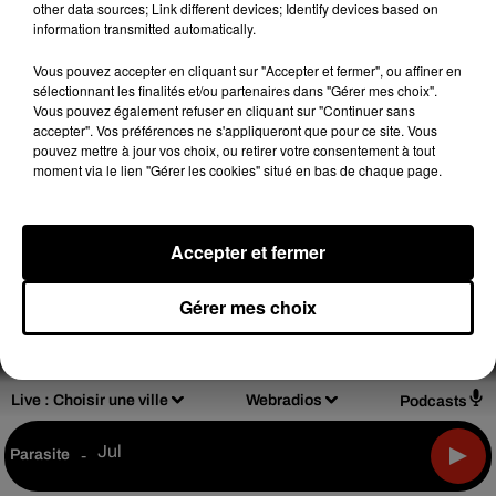
other data sources; Link different devices; Identify devices based on
information transmitted automatically.
Vous pouvez accepter en cliquant sur "Accepter et fermer", ou affiner en
sélectionnant les finalités et/ou partenaires dans "Gérer mes choix".
Design
Olivier Varma
Vous pouvez également refuser en cliquant sur "Continuer sans
accepter". Vos préférences ne s'appliqueront que pour ce site. Vous
pouvez mettre à jour vos choix, ou retirer votre consentement à tout
moment via le lien "Gérer les cookies" situé en bas de chaque page.
Mentions légales
Règlements de jeux
Accepter et fermer
Notice d'information RGPD
Plan du site
Gérer mes choix
Archives
2026
2025
2024
2023
2022
Live :
Choisir une ville
Webradios
Podcasts
Jul
Parasite
-