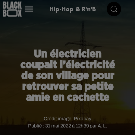
Hip-Hop & R'n'B
Un électricien
coupait l’électricité
de son village pour
retrouver sa petite
amie en cachette
Crédit image:
Pixabay
Publié : 31 mai 2022 à 12h39 par A. L.