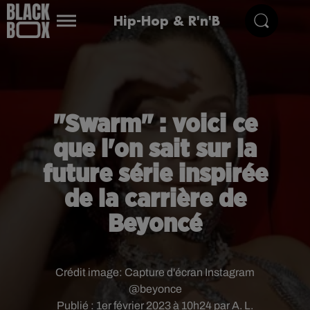
Hip-Hop & R'n'B
"Swarm" : voici ce
que l'on sait sur la
future série inspirée
de la carrière de
Beyoncé
Crédit image:
Capture d'écran Instagram
@beyonce
Publié : 1er février 2023 à 10h24 par A. L.