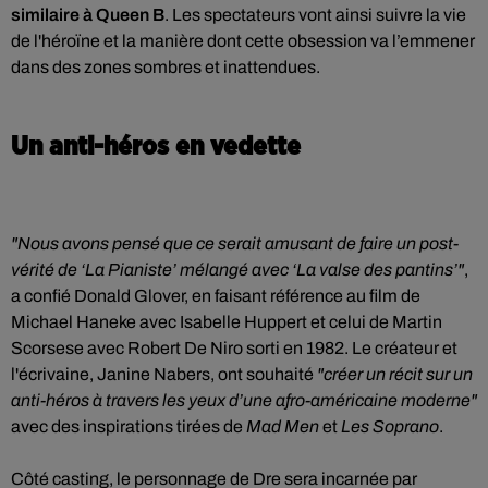
similaire à Queen B
. Les spectateurs vont ainsi suivre la vie
de l'héroïne et la manière dont cette obsession va l’emmener
dans des zones sombres et inattendues.
Un anti-héros en vedette
"Nous avons pensé que ce serait amusant de faire un post-
vérité de ‘La Pianiste’ mélangé avec ‘La valse des pantins’"
,
a confié Donald Glover, en faisant référence au film de
Michael Haneke avec Isabelle Huppert et celui de Martin
Scorsese avec Robert De Niro sorti en 1982. Le créateur et
l'écrivaine, Janine Nabers, ont souhaité
"créer un récit sur un
anti-héros à travers les yeux d’une afro-américaine moderne"
avec des inspirations tirées de
Mad Men
et
Les Soprano
.
Côté casting, le personnage de Dre sera incarnée par