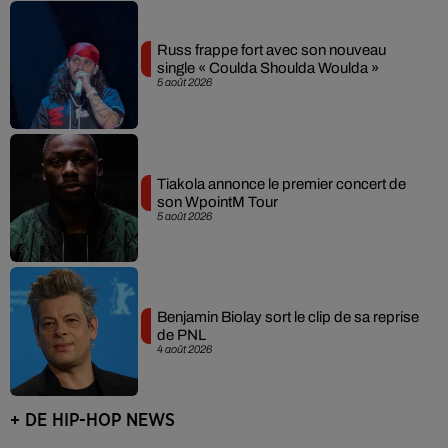
Russ frappe fort avec son nouveau
single « Coulda Shoulda Woulda »
5 août 2026
Tiakola annonce le premier concert de
son WpointM Tour
5 août 2026
Benjamin Biolay sort le clip de sa reprise
de PNL
4 août 2026
+ DE HIP-HOP NEWS