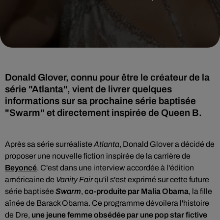
Donald Glover, connu pour être le créateur de la
série "Atlanta", vient de livrer quelques
informations sur sa prochaine série baptisée
"Swarm" et directement inspirée de Queen B.
Après sa série surréaliste
Atlanta
, Donald Glover a décidé de
proposer une nouvelle fiction inspirée de la carrière de
Beyoncé
. C'est dans une interview accordée à l'édition
américaine de
Vanity Fair
qu'il s'est exprimé sur cette future
série baptisée
Swarm
,
co-produite par Malia Obama
, la fille
aînée de Barack Obama. Ce programme dévoilera l'histoire
de Dre,
une jeune femme obsédée par une pop star fictive