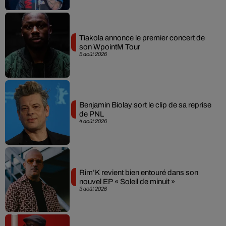
Tiakola annonce le premier concert de
son WpointM Tour
5 août 2026
Benjamin Biolay sort le clip de sa reprise
de PNL
4 août 2026
Rim’K revient bien entouré dans son
nouvel EP « Soleil de minuit »
3 août 2026