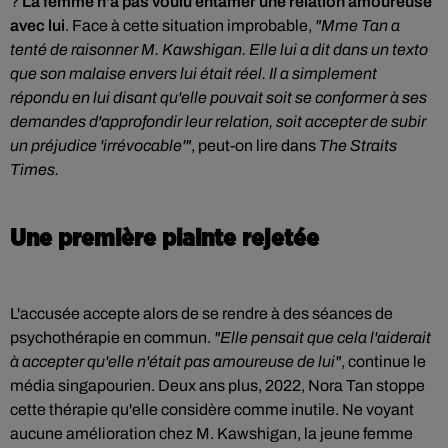
?
La femme n'a pas voulu entamer une relation amoureuse
avec lui
. Face à cette situation improbable,
"Mme Tan a
tenté de raisonner M. Kawshigan. Elle lui a dit dans un texto
que son malaise envers lui était réel. Il a simplement
répondu en lui disant qu'elle pouvait soit se conformer à ses
demandes d'approfondir leur relation, soit accepter de subir
un préjudice 'irrévocable'"
, peut-on lire dans
The Straits
Times.
Une première plainte rejetée
L'accusée accepte alors de se rendre à des séances de
psychothérapie en commun.
"Elle pensait que cela l'aiderait
à accepter qu'elle n'était pas amoureuse de lui"
, continue le
média singapourien. Deux ans plus, 2022, Nora Tan stoppe
cette thérapie qu'elle considère comme inutile. Ne voyant
aucune amélioration chez M. Kawshigan, la jeune femme