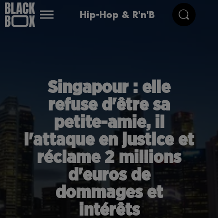
Hip-Hop & R'n'B
Singapour : elle
refuse d'être sa
petite-amie, il
l'attaque en justice et
réclame 2 millions
d'euros de
dommages et
intérêts