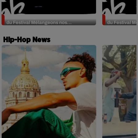
Sniper et Neg'Marrons au rendez-vous
Sniper et Neg
du Festival Mélangeons nos...
du Festival M
Hip-Hop News