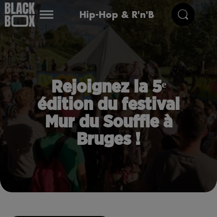
Hip-Hop & R'n'B
Rejoignez la 5ᵉ
édition du festival
Mur du Souffle à
Bruges !