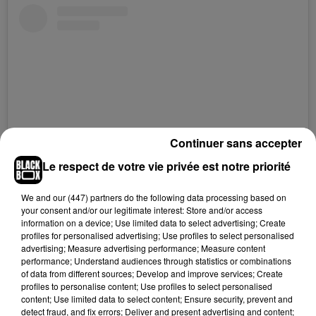
Continuer sans accepter
Le respect de votre vie privée est notre priorité
We and
our (447) partners
do the following data processing based on
your consent and/or our legitimate interest: Store and/or access
Voir cette publication sur Instagram
information on a device; Use limited data to select advertising; Create
profiles for personalised advertising; Use profiles to select personalised
advertising; Measure advertising performance; Measure content
performance; Understand audiences through statistics or combinations
of data from different sources; Develop and improve services; Create
profiles to personalise content; Use profiles to select personalised
content; Use limited data to select content; Ensure security, prevent and
detect fraud, and fix errors; Deliver and present advertising and content;