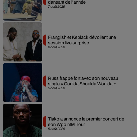
dansant de l’année
7 août 2026
Franglish et Keblack dévoilent une
session live surprise
6 août 2026
Russ frappe fort avec son nouveau
single « Coulda Shoulda Woulda »
5 août 2026
Tiakola annonce le premier concert de
son WpointM Tour
5 août 2026