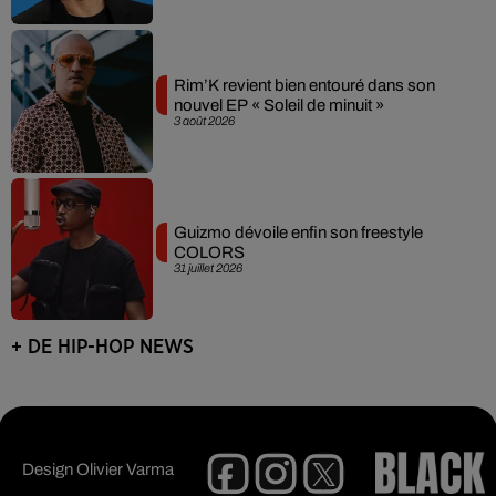
Rim’K revient bien entouré dans son
nouvel EP « Soleil de minuit »
3 août 2026
Guizmo dévoile enfin son freestyle
COLORS
31 juillet 2026
+ DE HIP-HOP NEWS
Design
Olivier Varma