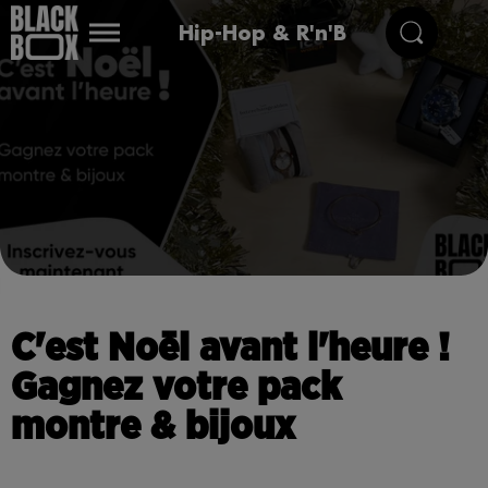
Hip-Hop & R'n'B
C'est Noël avant l'heure !
Gagnez votre pack
montre & bijoux