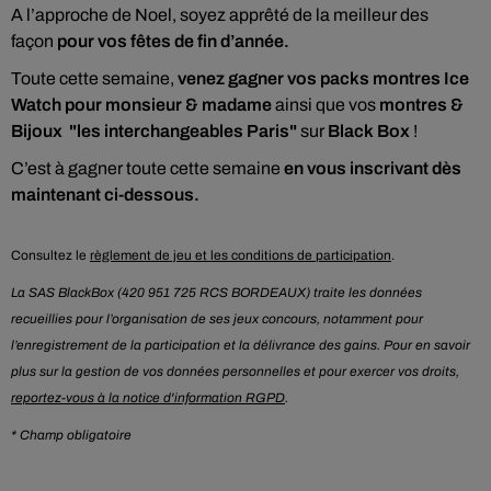
A l’approche de Noel, soyez apprêté de la meilleur des
façon
pour vos fêtes de fin d’année.
Toute cette semaine,
venez gagner vos packs montres Ice
Watch pour monsieur & madame
ainsi que vos
montres &
Bijoux "les interchangeables Paris"
sur
Black Box
!
C’est à gagner toute cette semaine
en vous inscrivant dès
maintenant ci-dessous.
Consultez le
règlement de jeu et les conditions de participation
.
La SAS BlackBox (420 951 725 RCS BORDEAUX) traite les données
recueillies pour l’organisation de ses jeux concours, notamment pour
l’enregistrement de la participation et la délivrance des gains. Pour en savoir
plus sur la gestion de vos données personnelles et pour exercer vos droits,
reportez-vous à la notice d'information RGPD
.
* Champ obligatoire