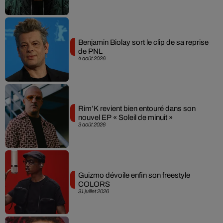
Benjamin Biolay sort le clip de sa reprise
de PNL
4 août 2026
Rim’K revient bien entouré dans son
nouvel EP « Soleil de minuit »
3 août 2026
Guizmo dévoile enfin son freestyle
COLORS
31 juillet 2026