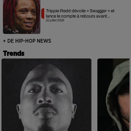
Trippie Redd dévoile « Swagger » et
lance le compte à rebours avant...
31 juillet 2026
+ DE HIP-HOP NEWS
Trends