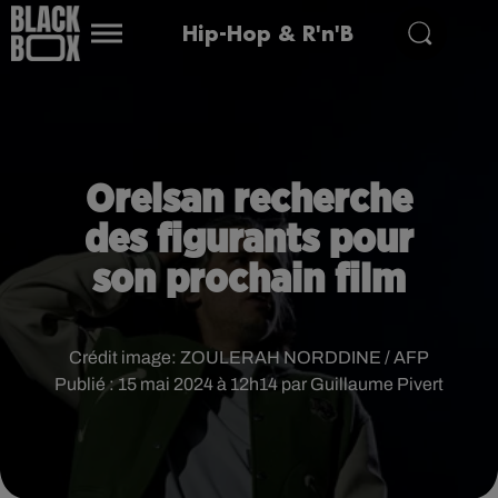
Hip-Hop & R'n'B
Orelsan recherche
des figurants pour
son prochain film
Crédit image:
ZOULERAH NORDDINE / AFP
Publié : 15 mai 2024 à 12h14 par Guillaume Pivert