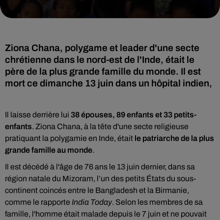
Ziona Chana, polygame et leader d'une secte
chrétienne dans le nord-est de l'Inde, était le
père de la plus grande famille du monde. Il est
mort ce dimanche 13 juin dans un hôpital indien,
Il laisse derrière lui
38 épouses, 89 enfants et 33 petits-
enfants
. Ziona Chana, à
la tête d'une secte religieuse
pratiquant la polygamie en Inde
, était
le patriarche de la plus
grande famille au monde
.
Il est décédé à l'âge de 76 ans le 13 juin dernier,
dans sa
région natale du Mizoram, l’un des petits États du sous-
continent coincés entre le Bangladesh et la Birmanie,
comme le
rapporte
India Today
. Selon les membres de sa
famille, l'homme était malade depuis le 7 juin et ne pouvait