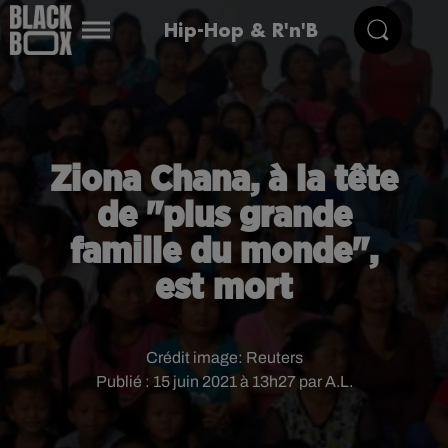
Hip-Hop & R'n'B
Ziona Chana, à la tête
de "plus grande
famille du monde",
est mort
Crédit image:
Reuters
Publié : 15 juin 2021 à 13h27 par A.L.