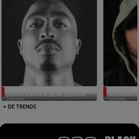
Meurtre de Tupac : Suge Knight
Eminem met a
pourrait prendre la parole au procès
de sneakers de
4 août 2026
3 août 2026
+ DE TRENDS