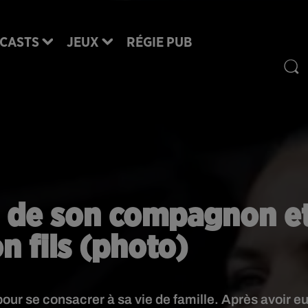
CASTS
JEUX
RÉGIE PUB
m de son compagnon e
n fils (photo)
pour se consacrer à sa vie de famille. Après avoir e