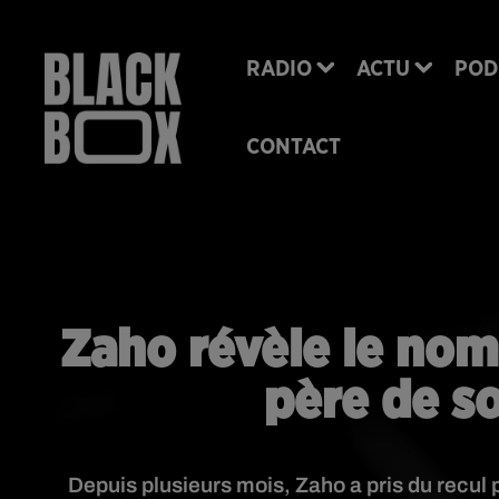
RADIO
ACTU
POD
CONTACT
Zaho révèle le no
père de so
Depuis plusieurs mois, Zaho a pris du recul 