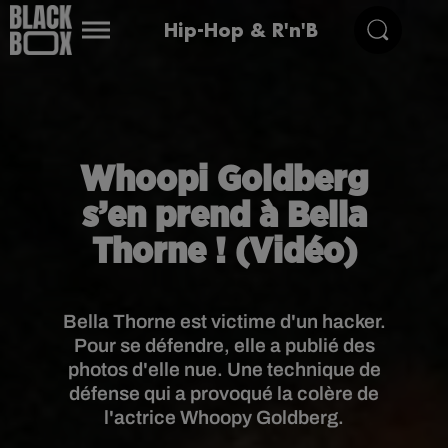
Hip-Hop & R'n'B
Whoopi Goldberg
s’en prend à Bella
Thorne ! (Vidéo)
Bella Thorne est victime d'un hacker.
Pour se défendre, elle a publié des
photos d'elle nue. Une technique de
défense qui a provoqué la colère de
l'actrice Whoopy Goldberg.