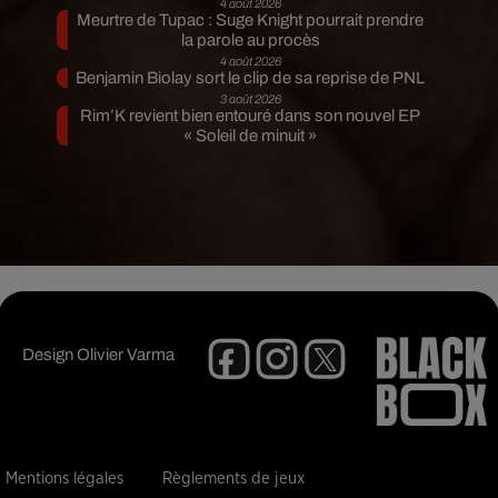
4 août 2026
Meurtre de Tupac : Suge Knight pourrait prendre
la parole au procès
4 août 2026
Benjamin Biolay sort le clip de sa reprise de PNL
3 août 2026
Rim’K revient bien entouré dans son nouvel EP
« Soleil de minuit »
Design
Olivier Varma
Mentions légales
Règlements de jeux