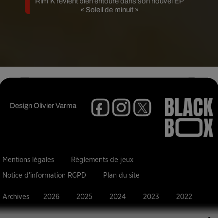
Rim’K revient bien entouré dans son nouvel EP
« Soleil de minuit »
Design
Olivier Varma
Mentions légales
Règlements de jeux
Notice d'information RGPD
Plan du site
Archives
2026
2025
2024
2023
2022