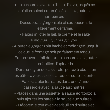
une casserole avec de l'huile d'olive jusqu'à ce
qu'elles soient caramélisés, puis ajouter le
jambon cru.
- Découpez le gorgonzola et saupoudrez-le
légèrement de farine.
- Faites mijoter le lait, la crème et le saké
Kihouturu Jyunmaiginjyou.
- Ajouter le gorgonzola haché et mélangez jusqu'à
ce que le fromage soit parfaitement fondu.
- Faites revenir l'ail dans une casserole et ajoutez
les feuilles d'épinards.
- Dans une grande casserole, portez à ébullition
les pâtes avec du sel et faites-les cuire al dente.
- Faites sauter les pâtes dans une grande
casserole avec la sauce aux huîtres.
- Placez dans une assiette la sauce gorgonzola
puis ajouter les pâtes à la sauce aux huîtres.
- Décorez le tout avec des feuilles d'huîtres et