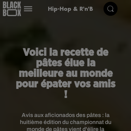
Hip-Hop & R'n'B
Voici la recette de
pâtes élue la
meilleure au monde
pour épater vos amis
!
Avis aux aficionados des pâtes : la
huitième édition du championnat du
monde de pâtes vient d'élire la