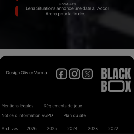
3 août 2026
Lena Situations annonce une date à l’Accor
Arena pour la fin des...
Design
Olivier Varma
Mentions légales
Règlements de jeux
Notice d'information RGPD
Plan du site
Archives
2026
2025
2024
2023
2022