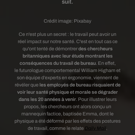
suit.
Crédit image:
Pixabay
Ce n'est plus un secret : le travail peut avoir un
réel impact sur notre santé. C'est en tout cas ce
qu'ont tenté de démontrer
des chercheurs
britanniques avec leur é
tude montrant les
conséquences du travail de bureau
. En effet,
le futurologue comportemental William Higham et
son équipe d’experts en ergonomie, viennent de
révéler que
les employés de bureau risquaient de
voir leur santé physique et morale se dégrader
dans les 20 années à venir
.
Pour illustrer leurs
propos, les chercheurs ont alors conçu un
mannequin factice, baptisée Emma, dont le
physique a été déformé par les effets des postures
de travail, comme le relate
Daily Mail
.