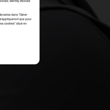
vices; Identify devices
rtenaires dans "Gérer
s'appliqueront que pour
les cookies" situé en