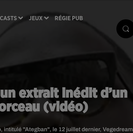
CASTS
JEUX
RÉGIE PUB
n extrait inédit d’un
rceau (vidéo)
, intitulé "Ategban", le 12 juillet dernier, Vegedrea