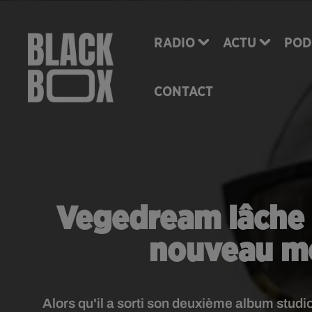
RADIO
ACTU
POD
CONTACT
Vegedream lâche u
nouveau mo
Alors qu'il a sorti son deuxième album studio