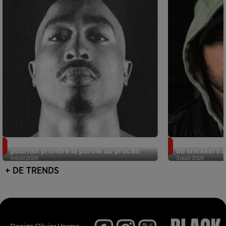
Meurtre de Tupac : Suge Knight
Eminem met a
pourrait prendre la parole au procès
de sneakers de
4 août 2026
3 août 2026
+ DE TRENDS