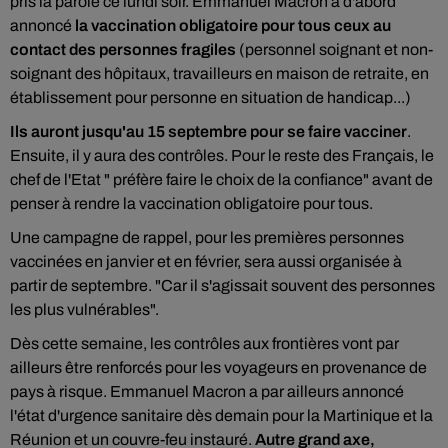
pris la parole ce lundi soir. Emmanuel Macron a d'abord
annoncé
la vaccination obligatoire pour tous ceux au
contact des personnes fragiles
(personnel soignant et non-
soignant des hôpitaux, travailleurs en maison de retraite, en
établissement pour personne en situation de handicap...)
Ils auront jusqu'au 15 septembre pour se faire vacciner
.
Ensuite, il y aura des contrôles. Pour le reste des Français, le
chef de l'Etat " préfère faire le choix de la confiance" avant de
penser à rendre la vaccination obligatoire pour tous.
Une campagne de rappel, pour les premières personnes
vaccinées en janvier et en février, sera aussi organisée à
partir de septembre. "Car il s'agissait souvent des personnes
les plus vulnérables".
Dès cette semaine, les contrôles aux frontières vont par
ailleurs être renforcés pour les voyageurs en provenance de
pays à risque. Emmanuel Macron a par ailleurs annoncé
l'état d'urgence sanitaire dès demain pour la Martinique et la
Réunion et un couvre-feu instauré.
Autre grand axe,