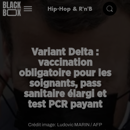
Hip-Hop & R'n'B
Variant Delta :
vaccination
obligatoire pour les
soignants, pass
sanitaire élargi et
test PCR payant
Crédit image:
Ludovic MARIN / AFP