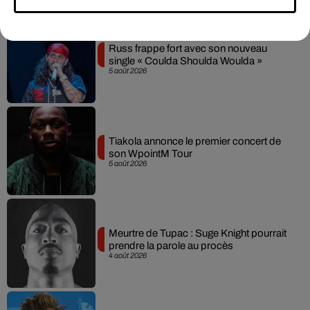
Russ frappe fort avec son nouveau
single « Coulda Shoulda Woulda »
5 août 2026
Tiakola annonce le premier concert de
son WpointM Tour
5 août 2026
Meurtre de Tupac : Suge Knight pourrait
prendre la parole au procès
4 août 2026