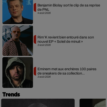
Benjamin Biolay sort le clip de sa reprise
de PNL
4 août 2026
Rim’K revient bien entouré dans son
nouvel EP « Soleil de minuit »
3 août 2026
Eminem met aux enchères 100 paires
de sneakers de sa collection...
3 août 2026
Trends