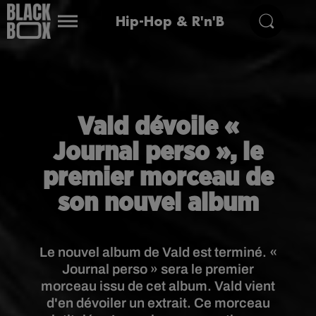
Hip-Hop & R'n'B
Vald dévoile «
Journal perso », le
premier morceau de
son nouvel album
Le nouvel album de Vald est terminé. «
Journal perso » sera le premier
morceau issu de cet album. Vald vient
d'en dévoiler un extrait. Ce morceau