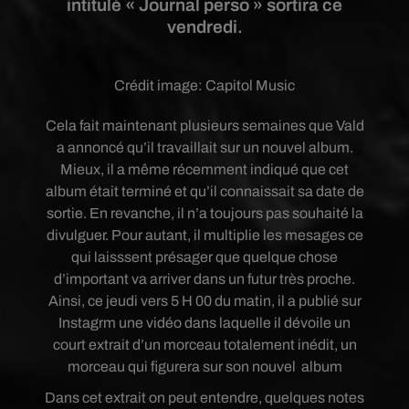
intitulé « Journal perso » sortira ce
vendredi.
Crédit image:
Capitol Music
Cela fait maintenant plusieurs semaines que Vald
a annoncé qu’il travaillait sur un nouvel album.
Mieux, il a même récemment indiqué que cet
album était terminé et qu’il connaissait sa date de
sortie. En revanche, il n’a toujours pas souhaité la
divulguer. Pour autant, il multiplie les mesages ce
qui laisssent présager que quelque chose
d’important va arriver dans un futur très proche.
Ainsi, ce jeudi vers 5 H 00 du matin, il a publié sur
Instagrm une vidéo dans laquelle il dévoile un
court extrait d’un morceau totalement inédit, un
morceau qui figurera sur son nouvel
album
Dans cet extrait on peut entendre, quelques notes