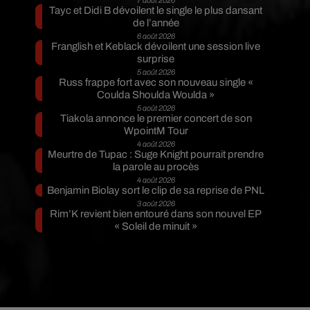
Tayc et Didi B dévoilent le single le plus dansant
de l’année
6 août 2026
Franglish et Keblack dévoilent une session live
surprise
5 août 2026
Russ frappe fort avec son nouveau single «
Coulda Shoulda Woulda »
5 août 2026
Tiakola annonce le premier concert de son
WpointM Tour
4 août 2026
Meurtre de Tupac : Suge Knight pourrait prendre
la parole au procès
4 août 2026
Benjamin Biolay sort le clip de sa reprise de PNL
3 août 2026
Rim’K revient bien entouré dans son nouvel EP
« Soleil de minuit »