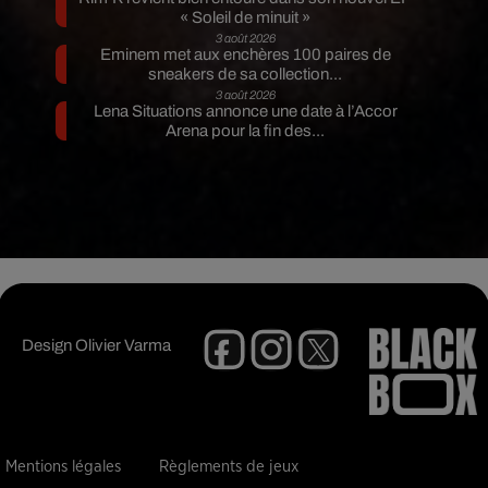
« Soleil de minuit »
3 août 2026
Eminem met aux enchères 100 paires de
sneakers de sa collection...
3 août 2026
Lena Situations annonce une date à l’Accor
Arena pour la fin des...
Design
Olivier Varma
Mentions légales
Règlements de jeux