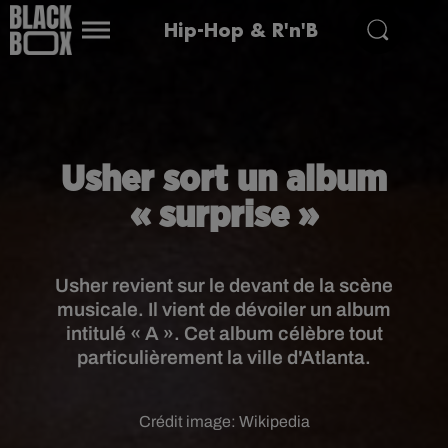
Hip-Hop & R'n'B
Usher sort un album
« surprise »
Usher revient sur le devant de la scène
musicale. Il vient de dévoiler un album
intitulé « A ». Cet album célèbre tout
particulièrement la ville d'Atlanta.
Crédit image:
Wikipedia