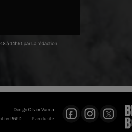
018 à 14h51 par La rédaction
Design
Olivier Varma
mation RGPD
Plan du site