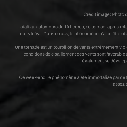
Crédit image:
Photo d
Il était aux alentours de 14 heures, ce samedi après-mid
dans le Var. Dans ce cas, le phénomène n’a pu être ob
Une tornade est un tourbillon de vents extrêmement viol
conditions de cisaillement des vents sont favorable
également se dévelop
Ce week-end, le phénomène a été immortalisé par de 
assez 