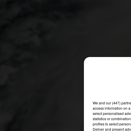
We and
our (447) partn
access information on a 
select personalised ad
statistics or combinatio
profiles to select person
Deliver and present adv