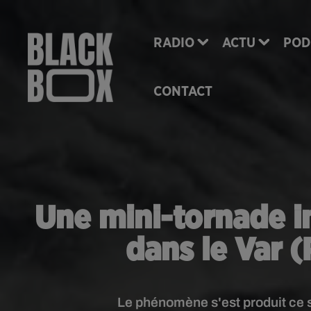
RADIO
ACTU
POD
CONTACT
Une mini-tornade i
dans le Var 
Le phénomène s'est produit ce 