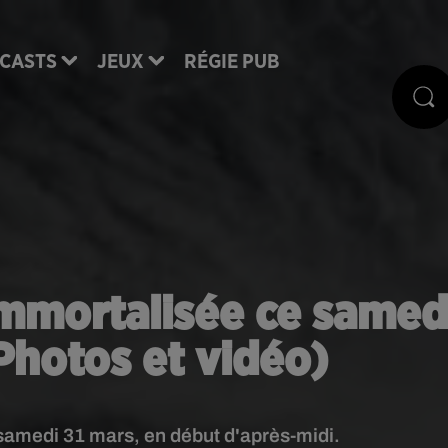
CASTS
JEUX
RÉGIE PUB
mmortalisée ce samed
(Photos et vidéo)
samedi 31 mars, en début d'après-midi.