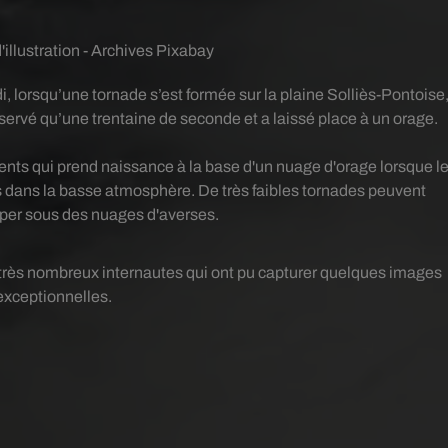
'illustration - Archives Pixabay
i, lorsqu’une tornade s’est formée sur la plaine Solliès-Pontoise
servé qu’une trentaine de seconde et a laissé place à un orage.
ents qui prend naissance à la base d'un nuage d'orage lorsque l
s dans la basse atmosphère. De très faibles tornades peuvent
per sous des nuages d'averses.
très nombreux internautes qui ont pu capturer quelques images
exceptionnelles.