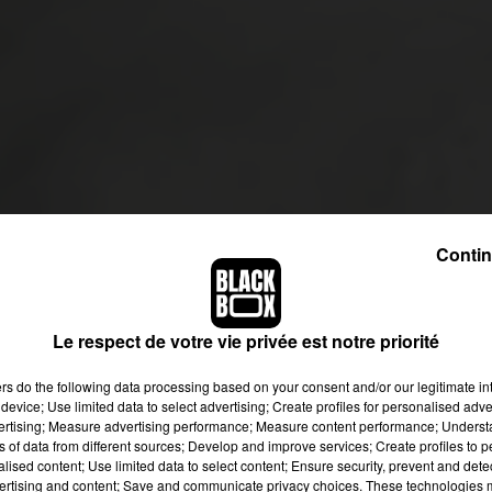
Contin
Le respect de votre vie privée est notre priorité
ers
do the following data processing based on your consent and/or our legitimate int
device; Use limited data to select advertising; Create profiles for personalised adver
vertising; Measure advertising performance; Measure content performance; Unders
ns of data from different sources; Develop and improve services; Create profiles to 
alised content; Use limited data to select content; Ensure security, prevent and detect
ertising and content; Save and communicate privacy choices. These technologies