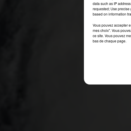
data such as IP address 
requested; Use precise g
based on information tra
Vous pouvez accepter en 
mes choix". Vous pouvez
ce site. Vous pouvez met
bas de chaque page.