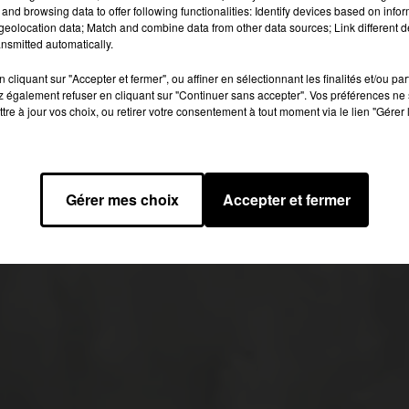
and browsing data to offer following functionalities: Identify devices based on infor
eolocation data; Match and combine data from other data sources; Link different de
nsmitted automatically.
cliquant sur "Accepter et fermer", ou affiner en sélectionnant les finalités et/ou pa
 également refuser en cliquant sur "Continuer sans accepter". Vos préférences ne 
tre à jour vos choix, ou retirer votre consentement à tout moment via le lien "Gérer 
Gérer mes choix
Accepter et fermer