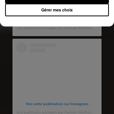
Gérer mes choix
Voir cette publication sur Instagram
Une publication partagée par Hannah Winifred Tittensor �x� (@dirtyyhippie_)
Voir cette publication sur Instagram
Une publication partagée par Hannah Winifred Tittensor �x� (@dirtyyhippie_)