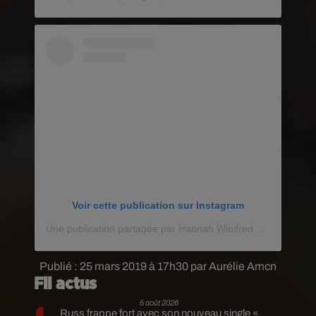
Voir cette publication sur Instagram
Une publication partagée par Hannah Winifred Tittensor �x� (@dirtyyhippie_)
Publié : 25 mars 2019 à 17h30 par Aurélie Amcn
Fil actus
5 août 2026
Russ frappe fort avec son nouveau single «