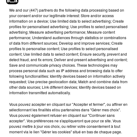
We and
our (447) partners
do the following data processing based on
your consent and/or our legitimate interest: Store and/or access
information on a device; Use limited data to select advertising; Create
profiles for personalised advertising; Use profiles to select personalised
advertising; Measure advertising performance; Measure content
performance; Understand audiences through statistics or combinations
of data from different sources; Develop and improve services; Create
profiles to personalise content; Use profiles to select personalised
content; Use limited data to select content; Ensure security, prevent and
detect fraud, and fix errors; Deliver and present advertising and content;
Save and communicate privacy choices. These technologies may
process personal data such as IP address and browsing data to offer
following functionalities: Identify devices based on information actively
requested; Use precise geolocation data; Match and combine data from
other data sources; Link different devices; Identify devices based on
information transmitted automatically.
Vous pouvez accepter en cliquant sur "Accepter et fermer", ou affiner en
sélectionnant les finalités et/ou partenaires dans "Gérer mes choix".
Vous pouvez également refuser en cliquant sur "Continuer sans
accepter". Vos préférences ne s'appliqueront que pour ce site. Vous
pouvez mettre à jour vos choix, ou retirer votre consentement à tout
moment via le lien "Gérer les cookies" situé en bas de chaque page.