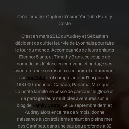
Crédit image:
Capture d'écran YouTube Family
Coste
C'est en mars 2016 qu'Audrey et Sébastien
décident de quitter leur vie de Lyonnais pour faire
le tour du monde. Accompagnés de leurs enfants
Eleanor 5 ans, et Timothy 3 ans, ce couple de
nomade se déplace en caravane et partage ses
aventures sur ses réseaux sociaux, et notamment
sur
YouTube
où il compte aujourd'hui plus de
198.000 abonnés. Canada, Panama, Mexique...
La petite famille ne cesse de parcourir le globe et
de partager leurs multiples aventures sur le
blog de
Family Coste
. Le 19 septembre dernier,
Audrey alors enceinte de 9 mois, donne
naissance à son troisième enfant en pleine mer
des Caraïbes, dans une eau peu profonde à 32