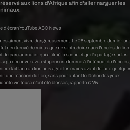
réservé aux lions d'Afrique afin d'aller narguer les
animaux.
re d'écran YouTube ABC News
onnes aiment vivre dangereusement. Le 28 septembre dernier, un
ffet rien trouvé de mieux que de s'introduire dans l'enclos du lion
t du parc animalier qui a filmé la scène et qui l'a partagé sur les
si pu découvrir avec stupeur une femme à l'intérieur de l'enclos,
nière fait face au lion puis agite les mains avant de faire quelque
 une réaction du lion, sans pour autant le lâcher des yeux.
rudente visiteuse n’ont été blessés, rapporte
CNN.