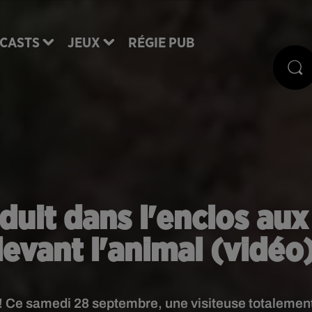
CASTS
JEUX
RÉGIE PUB
uit dans l'enclos aux
evant l'animal (vidéo
! Ce samedi 28 septembre, une visiteuse totalemen