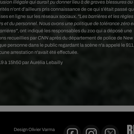
rusion illégale qui aurait pu donner lieu à de graves blessures ou
ités n’ont d’ailleurs pris connaissance de ce qui s’était passé q
ises en ligne sur les réseaux sociaux.
"Les barrières et les règles
urs et du personnel. Nous avons une politique de tolérance zéro e
arrières"
, ont indiqué les responsables du zoo qui
a déposé une
ons recueillies par
CNN
après du département de police de New
e personne dans le public regardant la scène n'a appelé le 911
cune arrestation n'avait été effectuée.
19 à 15h50 par Aurélia Lebailly
Design
Olivier Varma