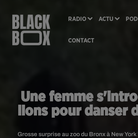
RADIO
ACTU
POD
CONTACT
Une femme s'introd
lions pour danser d
Grosse surprise au zoo du Bronx à New York 