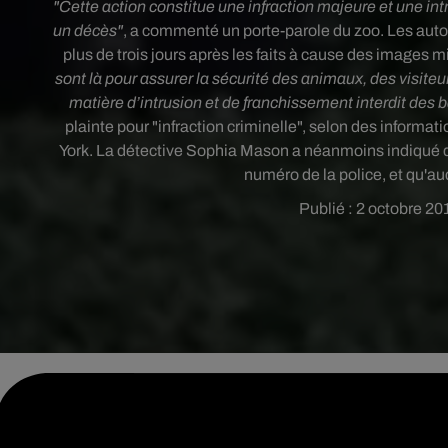
"Cette action constitue une infraction majeure et une int
un décès"
, a commenté un porte-parole du zoo. Les autor
plus de trois jours après les faits à cause des images m
sont là pour assurer la sécurité des animaux, des visite
matière d’intrusion et de franchissement interdit des b
plainte pour "infraction criminelle", selon des informati
York. La détective Sophia Mason a néanmoins indiqué qu
numéro de la police, et qu'au
Publié : 2 octobre 20