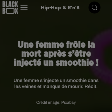
Hip-Hop & R'n'B
Une femme frôle la
mort après s’être
injecté un smoothie !
Une femme s'injecte un smoothie dans
les veines et manque de mourir. Récit.
Crédit image:
Pixabay