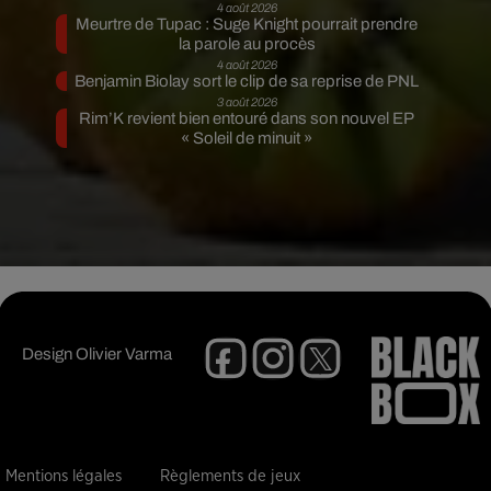
4 août 2026
Meurtre de Tupac : Suge Knight pourrait prendre
la parole au procès
4 août 2026
Benjamin Biolay sort le clip de sa reprise de PNL
3 août 2026
Rim’K revient bien entouré dans son nouvel EP
« Soleil de minuit »
Design
Olivier Varma
Mentions légales
Règlements de jeux