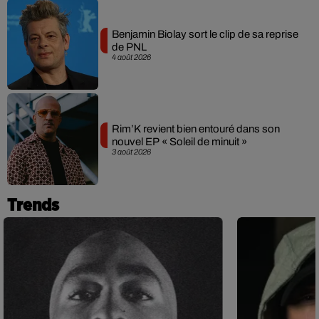
Benjamin Biolay sort le clip de sa reprise
de PNL
4 août 2026
Rim’K revient bien entouré dans son
nouvel EP « Soleil de minuit »
3 août 2026
Trends