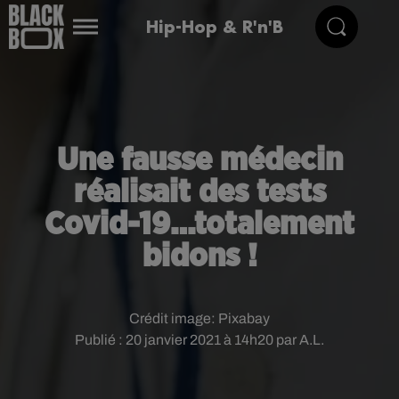
Hip-Hop & R'n'B
Une fausse médecin
réalisait des tests
Covid-19…totalement
bidons !
Crédit image:
Pixabay
Publié : 20 janvier 2021 à 14h20 par A.L.