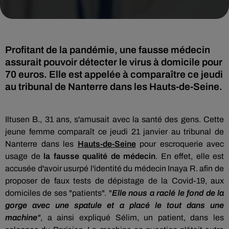
Profitant de la pandémie, une fausse médecin
assurait pouvoir détecter le virus à domicile pour
70 euros. Elle est appelée à comparaître ce jeudi
au tribunal de Nanterre dans les Hauts-de-Seine.
Iltusen B., 31 ans, s'amusait avec la santé des gens. Cette
jeune femme comparaît ce jeudi 21 janvier au tribunal de
Nanterre dans les
Hauts-de-Seine
pour escroquerie avec
usage de
la fausse qualité de médecin
. En effet, e
lle est
accusée d'avoir usurpé l'identité du
médecin Inaya R. afin de
proposer de faux tests de dépistage de la Covid-19, aux
domiciles de ses "patients". "
Elle nous a raclé le fond de la
gorge avec une spatule et a placé le tout dans une
machine
"
, a ainsi expliqué Sélim, un patient, dans les