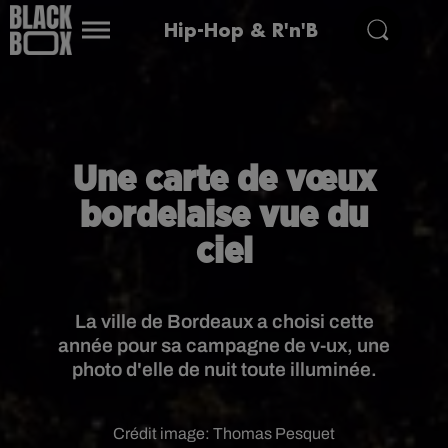
Hip-Hop & R'n'B
Une carte de vœux
bordelaise vue du
ciel
La ville de Bordeaux a choisi cette
année pour sa campagne de v-ux, une
photo d'elle de nuit toute illuminée.
Crédit image:
Thomas Pesquet