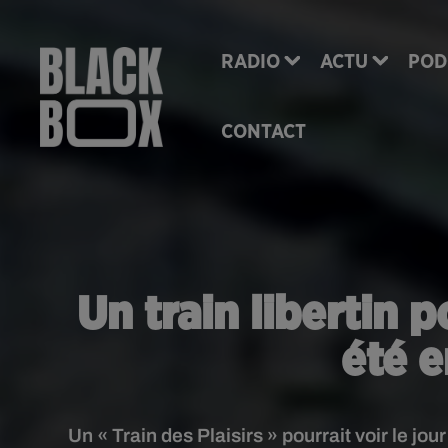
RADIO
ACTU
POD
CONTACT
Un train libertin p
été e
Un « Train des Plaisirs » pourrait voir le jou