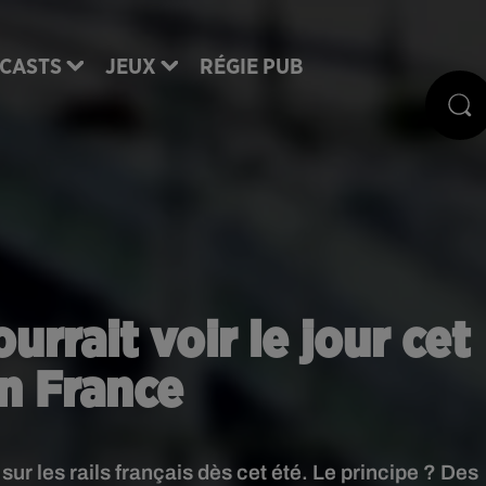
CASTS
JEUX
RÉGIE PUB
ourrait voir le jour cet
n France
r sur les rails français dès cet été. Le principe ? Des