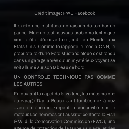
Crédit image:
FWC Facebook
Il existe une multitude de raisons de tomber en
panne. Mais un tout nouveau problème technique
vient d’être découvert ce jeudi, en Floride, aux
Etats-Unis. Comme le rapporte le média CNN, le
propriétaire d’une Ford Mustand bleue s’est rendu
dans un garage après qu’un mystérieux voyant se
soit allumé sur son tableau de bord.
UN CONTRÔLE TECHNIQUE PAS COMME
LES AUTRES
En ouvrant le capot de la voiture, les mécaniciens
du garage Dania Beach sont tombés nez à nez
avec un énorme serpent recroquevillé sur le
moteur. Les hommes ont aussitôt contacté la Fish
& Wildlife Conservation Commission (FWC), une
agence de protection de la faune sauvage, et des