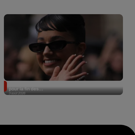
Lena Situations annonce une date à l’Accor Arena
pour la fin des...
3 août 2026