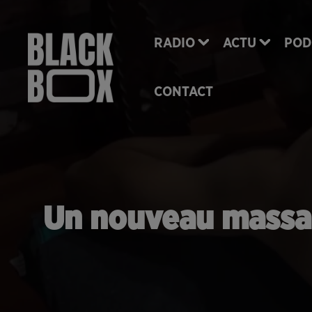
RADIO
ACTU
POD
CONTACT
Un nouveau massage