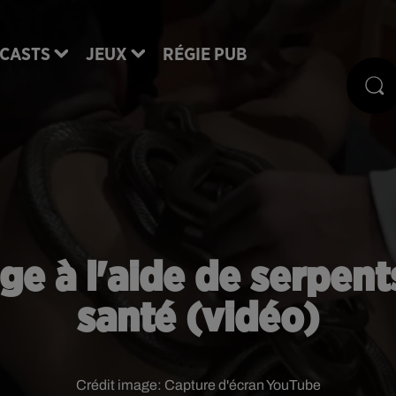
CASTS
JEUX
RÉGIE PUB
 à l'aide de serpents
santé (vidéo)
Crédit image:
Capture d'écran YouTube