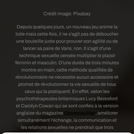
Crédit image:
Pixabay
Depuis quelques jours, un nouveau jeu anime la
toile mais cette-fois, il ne s'agit pas de déboucher
une bouteille juste pour prouver son agilité ou de
lancer sa paire de Vans, non. Il s'agit d'une
technique sexuelle censée multiplier le plaisir
féminin et masculin. D'une durée de trois minutes
montre en main, cette méthode qualifiée de
révolutionnaire ne nécessite aucun accessoire et
promet de révolutionner la vie sexuelle de tous
ceux qui la pratiquent. En effet, selon les
psychothérapeutes britanniques
Lucy Beresford
et Carolyn Cowan qui se sont confiés à la version
anglaise du magazine
Cosmopolitan
,
améliorer
simultanément l'échange, la communication et
les relations sexuelles ne prendrait que trois