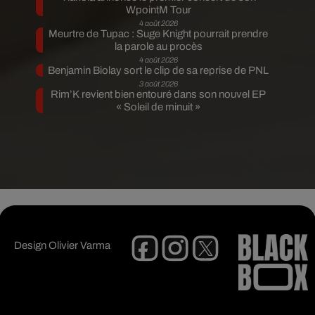
WpointM Tour
4 août 2026
Meurtre de Tupac : Suge Knight pourrait prendre
la parole au procès
4 août 2026
Benjamin Biolay sort le clip de sa reprise de PNL
3 août 2026
Rim’K revient bien entouré dans son nouvel EP
« Soleil de minuit »
Design
Olivier Varma