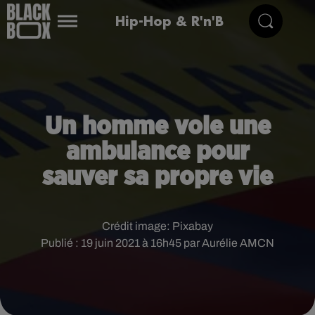
Hip-Hop & R'n'B
Un homme vole une
ambulance pour
sauver sa propre vie
Crédit image:
Pixabay
Publié : 19 juin 2021 à 16h45 par Aurélie AMCN