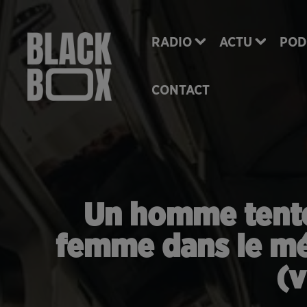
RADIO
ACTU
POD
CONTACT
Un homme tente
femme dans le mé
(v