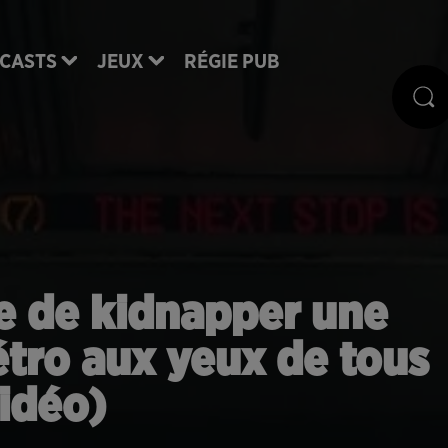
CASTS
JEUX
RÉGIE PUB
 de kidnapper une
tro aux yeux de tous
idéo)