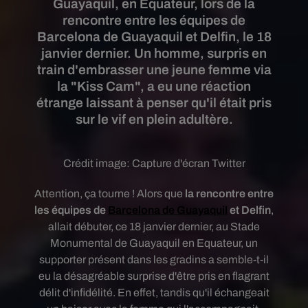
Guayaquil, en Equateur, lors de la
rencontre entre les équipes de
Barcelona de Guayaquil et Delfin, le 18
janvier dernier. Un homme, surpris en
train d'embrasser une jeune femme via
la "Kiss Cam", a eu une réaction
étrange laissant à penser qu'il était pris
sur le vif en plein adultère.
Crédit image:
Capture d'écran Twitter
Attention, ça tourne ! Alors que
la rencontre entre
les équipes de
Barcelona de Guayaquil
et Delfin
,
allait débuter, ce 18 janvier dernier, au Stade
Monumental de Guayaquil en Equateur, un
supporter présent dans les gradins a semble-t-il
eu la désagréable surprise d'être pris en flagrant
délit d'infidélité. En effet, tandis qu'il échangeait