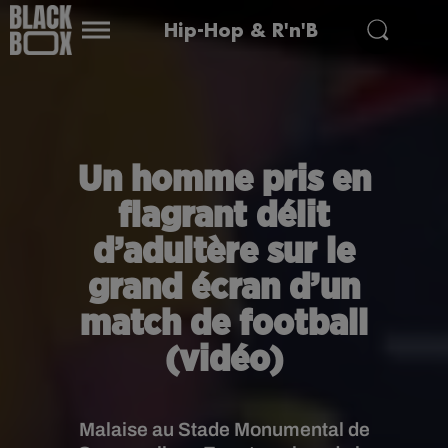
Hip-Hop & R'n'B
Un homme pris en
flagrant délit
d’adultère sur le
grand écran d’un
match de football
(vidéo)
Malaise au Stade Monumental de