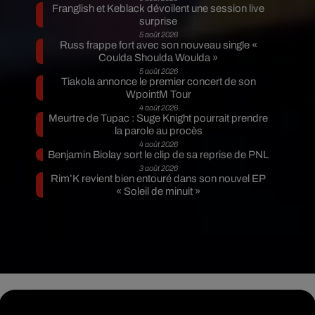
Franglish et Keblack dévoilent une session live
surprise
5 août 2026
Russ frappe fort avec son nouveau single «
Coulda Shoulda Woulda »
5 août 2026
Tiakola annonce le premier concert de son
WpointM Tour
4 août 2026
Meurtre de Tupac : Suge Knight pourrait prendre
la parole au procès
4 août 2026
Benjamin Biolay sort le clip de sa reprise de PNL
3 août 2026
Rim’K revient bien entouré dans son nouvel EP
« Soleil de minuit »