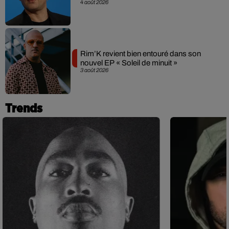
4 août 2026
Rim’K revient bien entouré dans son
nouvel EP « Soleil de minuit »
3 août 2026
Trends