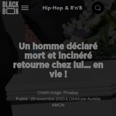
Hip-Hop & R'n'B
Un homme déclaré
mort et incinéré
retourne chez lui... en
vie !
Crédit image:
Pixabay
Publié : 29 novembre 2020 à 11h45 par Aurélie
AMCN