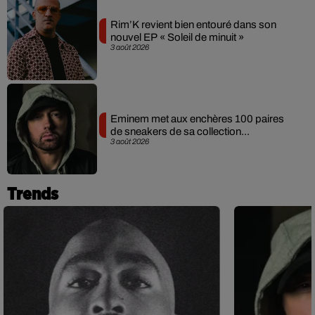
Rim’K revient bien entouré dans son
nouvel EP « Soleil de minuit »
3 août 2026
Eminem met aux enchères 100 paires
de sneakers de sa collection...
3 août 2026
Trends