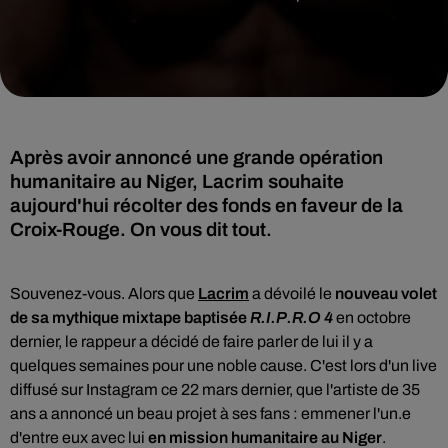
Après avoir annoncé une grande opération
humanitaire au Niger, Lacrim souhaite
aujourd'hui récolter des fonds en faveur de la
Croix-Rouge. On vous dit tout.
Souvenez-vous.
Alors que
Lacrim
a dévoilé
le
nouveau volet
de sa mythique mixtape baptisée
R.I.P.R.O 4
en octobre
dernier, le rappeur a décidé de faire parler de lui il y a
quelques semaines pour une noble cause. C'est lors d'un live
diffusé sur Instagram ce 22 mars dernier, que l'artiste de 35
ans a annoncé un beau projet à ses fans : emmener l'un.e
d'entre eux avec lui
en mission humanitaire au Niger
.