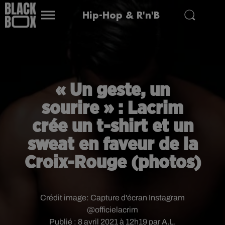
Hip-Hop & R'n'B
« Un geste, un
sourire » : Lacrim
crée un t-shirt et un
sweat en faveur de la
Croix-Rouge (photos)
Crédit image:
Capture d'écran Instagram
@officielacrim
Publié : 8 avril 2021 à 12h19 par A.L.