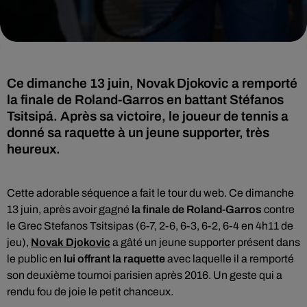
Ce dimanche 13 juin, Novak Djokovic a remporté
la finale de Roland-Garros en battant Stéfanos
Tsitsipá. Après sa victoire, le joueur de tennis a
donné sa raquette à un jeune supporter, très
heureux.
Cette adorable séquence a fait le tour du web. Ce dimanche
13 juin, après avoir gagné
la finale de Roland-Garros
contre
le Grec Stefanos Tsitsipas (6-7, 2-6, 6-3, 6-2, 6-4 en 4h11 de
jeu),
Novak Djokovic
a gâté un jeune supporter présent dans
le public en
lui offrant la raquette
avec laquelle il a remporté
son deuxième tournoi parisien après 2016. Un geste qui
a
rendu fou de joie le petit chanceux.