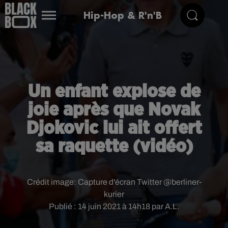
Hip-Hop & R'n'B
Un enfant explose de
joie après que Novak
Djokovic lui ait offert
sa raquette (vidéo)
Crédit image:
Capture d'écran Twitter @berliner-
kurier
Publié : 14 juin 2021 à 14h18 par A.L.