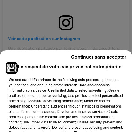
Voir cette publication sur Instagram
Une publication partagée par Tennis Coach - Balanced Tennis (@balancedtennis)
Continuer sans accepter
Le respect de votre vie privée est notre priorité
We and
our (447) partners
do the following data processing based on
your consent and/or our legitimate interest: Store and/or access
information on a device; Use limited data to select advertising; Create
profiles for personalised advertising; Use profiles to select personalised
advertising; Measure advertising performance; Measure content
performance; Understand audiences through statistics or combinations
of data from different sources; Develop and improve services; Create
profiles to personalise content; Use profiles to select personalised
content; Use limited data to select content; Ensure security, prevent and
detect fraud, and fix errors; Deliver and present advertising and content;