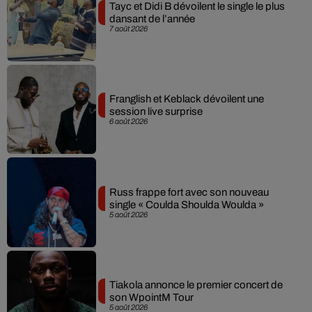
Tayc et Didi B dévoilent le single le plus
dansant de l’année
7 août 2026
Franglish et Keblack dévoilent une
session live surprise
6 août 2026
Russ frappe fort avec son nouveau
single « Coulda Shoulda Woulda »
5 août 2026
Tiakola annonce le premier concert de
son WpointM Tour
5 août 2026