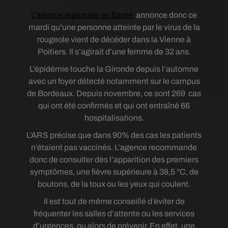
L'agence régionale de Santé
annonce donc ce
mardi qu’une personne atteinte par le virus de la
rougeole vient de décéder dans la Vienne à
Poitiers. Il s’agirait d’une femme de 32 ans.
L’épidémie touche la Gironde depuis l’automne
avec un foyer détecté notamment sur le campus
de Bordeaux. Depuis novembre, ce sont 269 cas
qui ont été confirmés et qui ont entraîné 66
hospitalisations.
L’ARS précise que dans 90% des cas les patients
n’étaient pas vaccinés. L’agence recommande
donc de consulter dès l’apparition des premiers
symptômes, une fièvre supérieure à 38,5 °C, de
boutons, de la toux ou les yeux qui coulent.
Il est tout de même conseillé d’éviter de
fréquenter les salles d’attente ou les services
d’urgences, ou alors de prévenir. En effet, une