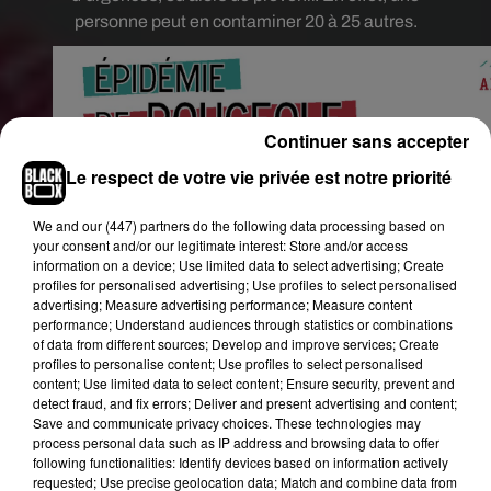
personne peut en contaminer 20 à 25 autres.
Continuer sans accepter
Le respect de votre vie privée est notre priorité
We and
our (447) partners
do the following data processing based on
your consent and/or our legitimate interest: Store and/or access
information on a device; Use limited data to select advertising; Create
profiles for personalised advertising; Use profiles to select personalised
advertising; Measure advertising performance; Measure content
performance; Understand audiences through statistics or combinations
of data from different sources; Develop and improve services; Create
profiles to personalise content; Use profiles to select personalised
content; Use limited data to select content; Ensure security, prevent and
detect fraud, and fix errors; Deliver and present advertising and content;
Save and communicate privacy choices. These technologies may
process personal data such as IP address and browsing data to offer
following functionalities: Identify devices based on information actively
requested; Use precise geolocation data; Match and combine data from