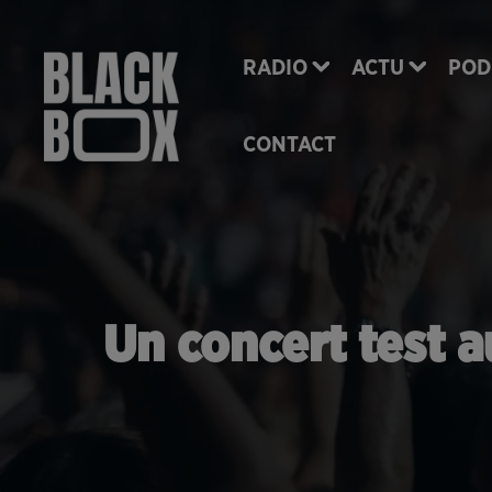
RADIO
ACTU
POD
CONTACT
Un concert test a