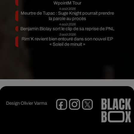
WpointM Tour
4 août 2026
Meurtre de Tupac : Suge Knight pourrait prendre
la parole au procès
4 août 2026
Benjamin Biolay sort le clip de sa reprise de PNL
3 août 2026
Rim’K revient bien entouré dans son nouvel EP
« Soleil de minuit »
Design
Olivier Varma