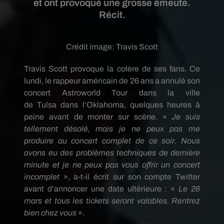
et ont provoqué une grosse émeute.
Récit.
Crédit image:
Travis Scott
Travis Scott provoque la colère de ses fans.
Ce
lundi, le rappeur américain de 26 ans a annulé son
concert
Astroworld
Tour dans la ville
de
Tulsa
dans l’Oklahoma, quelques heures à
peine avant de monter sur scène.
«
Je suis
tellement désolé, mais je ne peux pas me
produire au concert complet de ce soir.
Nous
avons eu des problèmes techniques de dernière
minute et je ne peux pas vous offrir un concert
incomplet
», a-t-il écrit sur son compte Twitter
avant d’annoncer une date ultérieure :
«
Le 26
mars et tous les tickets seront valables.
Rentrez
bien chez vous
».