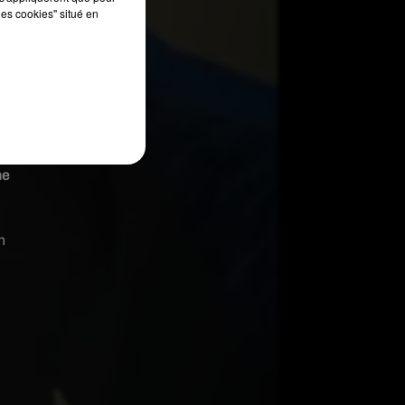
les cookies" situé en
ne
n