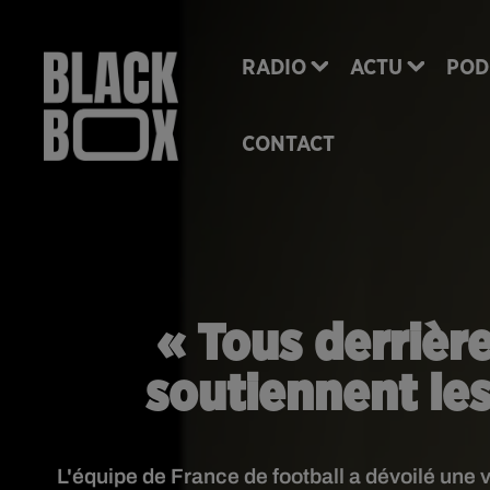
RADIO
ACTU
POD
CONTACT
« Tous derrière
soutiennent les
L'équipe de France de football a dévoilé une v