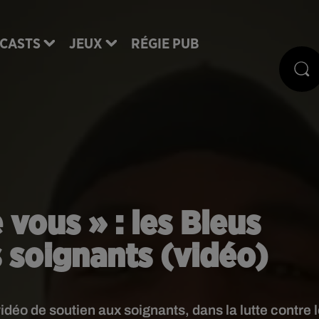
CASTS
JEUX
RÉGIE PUB
 vous » : les Bleus
 soignants (vidéo)
idéo de soutien aux soignants, dans la lutte contre 